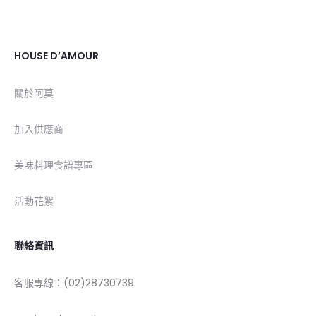
HOUSE D’AMOUR
關於阿莫
加入供應商
美味料理食譜專區
活動花絮
聯絡資訊
客服專線：(02)28730739