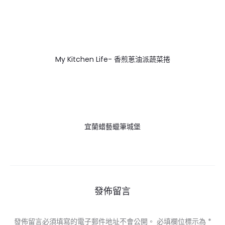
My Kitchen Life- 香煎蔥油派蔬菜捲
宜蘭蜡藝蠟筆城堡
發佈留言
發佈留言必須填寫的電子郵件地址不會公開。
必填欄位標示為
*