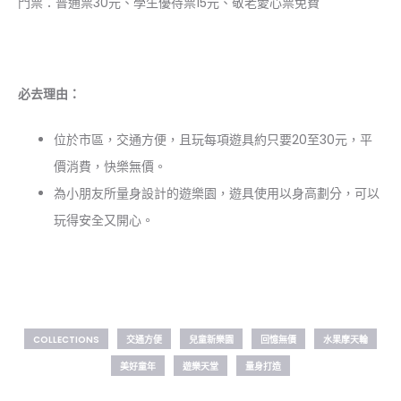
門票：普通票30元、學生優待票15元、敬老愛心票免費
必去理由：
位於市區，交通方便，且玩每項遊具約只要20至30元，平
價消費，快樂無價。
為小朋友所量身設計的遊樂園，遊具使用以身高劃分，可以
玩得安全又開心。
COLLECTIONS
交通方便
兒童新樂園
回憶無價
水果摩天輪
美好童年
遊樂天堂
量身打造