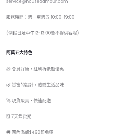
service@housedamour.com
服務時間：週一至週五 10:00-19:00
(例假日及中午12-13:00暫不提供客服)
阿莫五大特色
🎁 會員好康，紅利折抵超優惠
🌿 豐富的設計，體驗生活品味
🚀 現貨販賣，快速配送
🗓 7天鑑賞期
🚚 國內滿額$490即免運