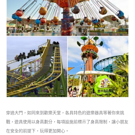
穿過大門，如同來到歡樂天堂，各具特色的遊樂器具等著你來挑
戰，遊具使用以身高劃分，每項設施前標示了身高限制，讓小朋友
在安全的前提下，玩得更加開心。