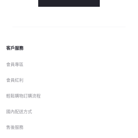
客戶服務
會員專區
會員紅利
輕鬆購物訂購流程
國內配送方式
售後服務