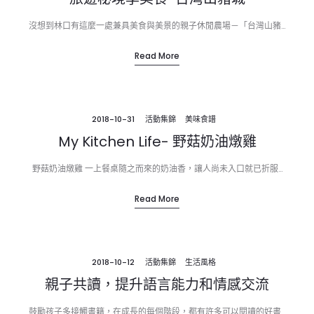
沒想到林口有這麼一處兼具美食與美景的親子休閒農場－「台灣山豬…
Read More
2018-10-31
活動集錦
美味食譜
My Kitchen Life- 野菇奶油燉雞
野菇奶油燉雞 一上餐桌隨之而來的奶油香，讓人尚未入口就已折服…
Read More
2018-10-12
活動集錦
生活風格
親子共讀，提升語言能力和情感交流
鼓勵孩子多接觸書籍，在成長的每個階段，都有許多可以閱讀的好書…