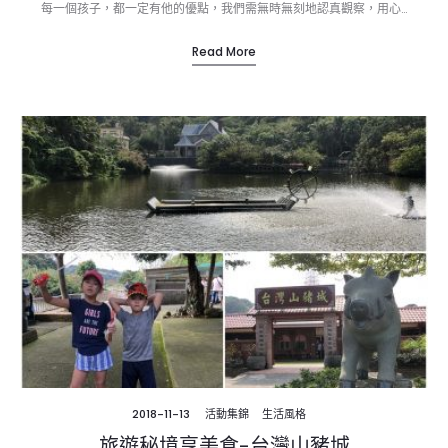
每一個孩子，都一定有他的優點，我們需無時無刻地認真觀察，用心…
Read More
2018-11-13
活動集錦
生活風格
旅遊秘境享美食-台灣山豬城