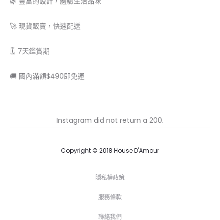
🌿 豐富的設計，體驗生活品味
🚀 現貨販賣，快速配送
🗓 7天鑑賞期
🚚 國內滿額$490即免運
Instagram did not return a 200.
Copyright © 2018 House D'Amour
隱私權政策
服務條款
聯絡我們