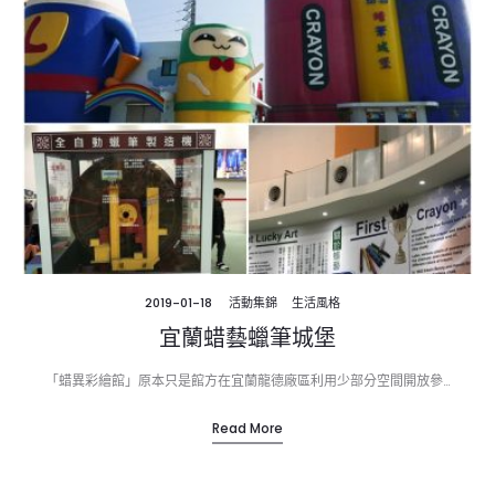
2019-01-18
活動集錦
生活風格
宜蘭蜡藝蠟筆城堡
「蜡異彩繪館」原本只是館方在宜蘭龍德廠區利用少部分空間開放參…
Read More