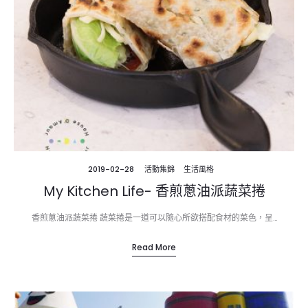
2019-02-28
活動集錦
生活風格
My Kitchen Life- 香煎蔥油派蔬菜捲
香煎蔥油派蔬菜捲 蔬菜捲是一道可以隨心所欲搭配食材的菜色，呈…
Read More