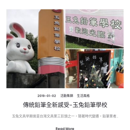
2019-01-02
活動集錦
生活風格
傳統鉛筆全新感受-玉兔鉛筆學校
玉兔文具早期曾是台灣文具業三巨頭之一，隨著時代變遷，鉛筆業者…
Read More