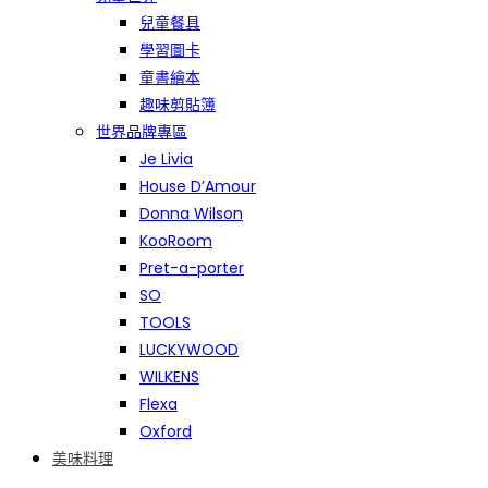
兒童餐具
學習圖卡
童書繪本
趣味剪貼簿
世界品牌專區
Je Livia
House D’Amour
Donna Wilson
KooRoom
Pret-a-porter
SO
TOOLS
LUCKYWOOD
WILKENS
Flexa
Oxford
美味料理