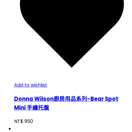
Add to wishlist
Donna Wilson廚房用品系列-Bear Spot
Mini 手繪托盤
NT$
950