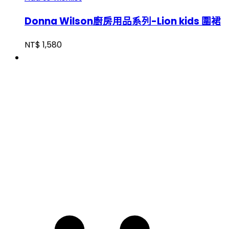
Donna Wilson廚房用品系列-Lion kids 圍裙
NT$
1,580