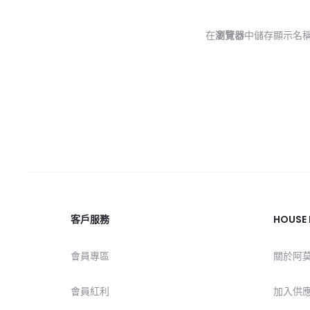
在
瀏覽器
中儲存顯示名
客戶服務
HOUSE
會員專區
關於阿
會員紅利
加入供