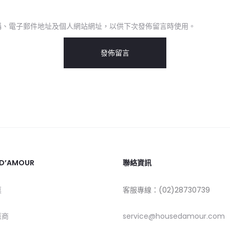
稱、電子郵件地址及個人網站網址，以供下次發佈留言時使用。
 D’AMOUR
聯絡資訊
莫
客服專線：(02)28730739
應商
service@housedamour.com