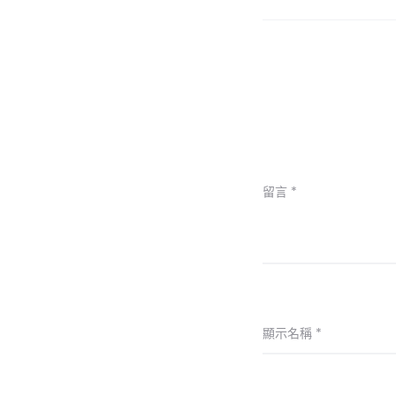
留言
*
顯示名稱
*