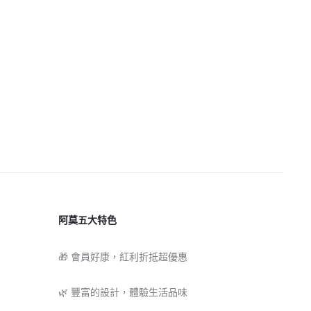
阿莫五大特色
🎁 會員好康，紅利折抵超優惠
🌿 豐富的設計，體驗生活品味