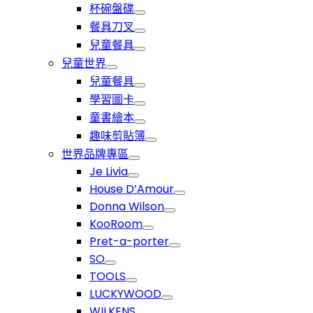
杯碗盤碟
餐具刀叉
兒童餐具
兒童世界
兒童餐具
學習圖卡
童書繪本
趣味剪貼簿
世界品牌專區
Je Livia
House D’Amour
Donna Wilson
KooRoom
Pret-a-porter
SO
TOOLS
LUCKYWOOD
WILKENS