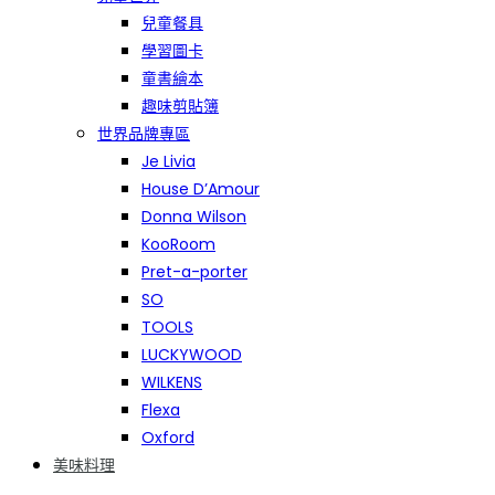
兒童餐具
學習圖卡
童書繪本
趣味剪貼簿
世界品牌專區
Je Livia
House D’Amour
Donna Wilson
KooRoom
Pret-a-porter
SO
TOOLS
LUCKYWOOD
WILKENS
Flexa
Oxford
美味料理