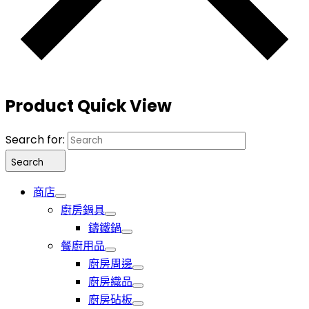
Product Quick View
Search for:
Search
商店
廚房鍋具
鑄鐵鍋
餐廚用品
廚房周邊
廚房織品
廚房砧板