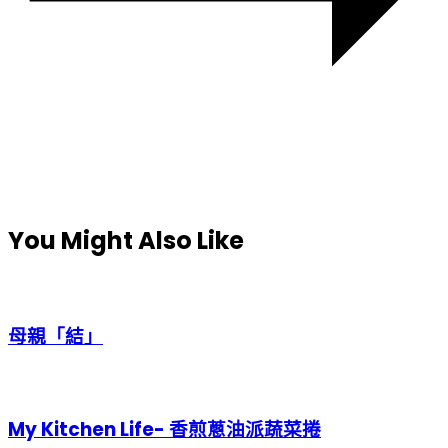
You Might Also Like
母親「結」
My Kitchen Life- 香煎蔥油派蔬菜捲