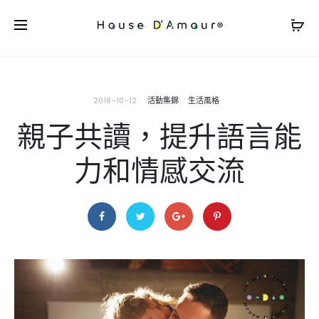
2018-10-12
活動集錦
生活風格
親子共讀，提升語言能
力和情感交流