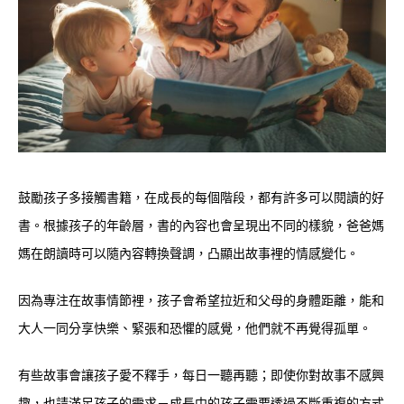
鼓勵孩子多接觸書籍，在成長的每個階段，都有許多可以閱讀的好
書。根據孩子的年齡層，書的內容也會呈現出不同的樣貌，爸爸媽
媽在朗讀時可以隨內容轉換聲調，凸顯出故事裡的情感變化。
因為專注在故事情節裡，孩子會希望拉近和父母的身體距離，能和
大人一同分享快樂
、
緊張和恐懼的感覺，他們就不再覺得孤單。
有些故事會讓孩子愛不釋手，每日一聽再聽；即使你對故事不感興
趣，也請滿足孩子的需求－成長中的孩子需要透過不斷重複的方式