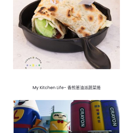
My Kitchen Life- 香煎蔥油派蔬菜捲