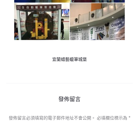
宜蘭蜡藝蠟筆城堡
發佈留言
發佈留言必須填寫的電子郵件地址不會公開。
必填欄位標示為
*