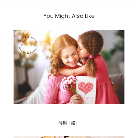
導
覽
You Might Also Like
母親「結」