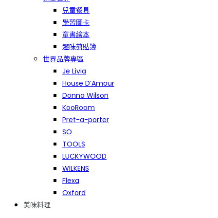
兒童餐具
學習圖卡
童書繪本
趣味剪貼簿
世界品牌專區
Je Livia
House D’Amour
Donna Wilson
KooRoom
Pret-a-porter
SO
TOOLS
LUCKYWOOD
WILKENS
Flexa
Oxford
美味料理