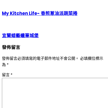
My Kitchen Life- 香煎蔥油派蔬菜捲
宜蘭蜡藝蠟筆城堡
發佈留言
發佈留言必須填寫的電子郵件地址不會公開。
必填欄位標示
為
*
留言
*