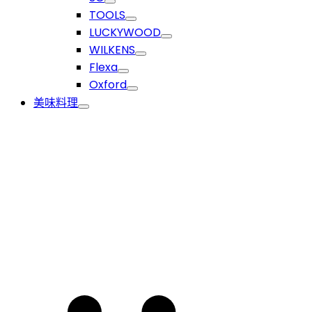
TOOLS
LUCKYWOOD
WILKENS
Flexa
Oxford
美味料理