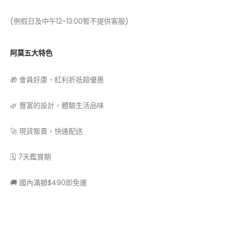
(例假日及中午12-13:00暫不提供客服)
阿莫五大特色
🎁 會員好康，紅利折抵超優惠
🌿 豐富的設計，體驗生活品味
🚀 現貨販賣，快速配送
🗓 7天鑑賞期
🚚 國內滿額$490即免運