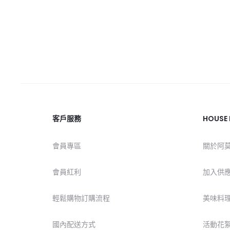
客戶服務
HOUSE
會員專區
關於阿
會員紅利
加入供
輕鬆購物訂購流程
美味料
國內配送方式
活動花