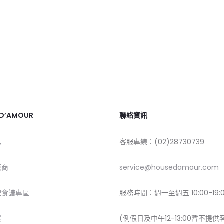
 D’AMOUR
聯絡資訊
莫
客服專線：(02)28730739
應商
service@housedamour.com
理食譜專區
服務時間：週一至週五 10:00-19:
絮
(例假日及中午12-13:00暫不提供