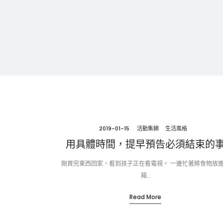
2019-01-15
活動集錦
生活風格
用具體時間，提早預告必須結束的
剛買完東西回家，看到孩子正在看電視。 一邊忙著將食物放
箱…
Read More