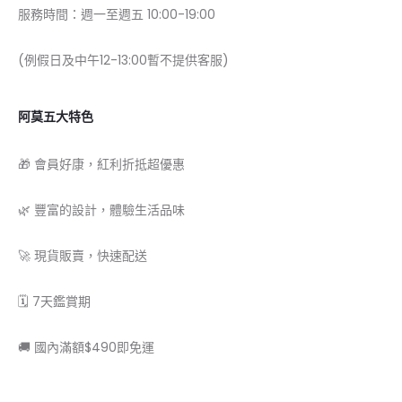
服務時間：週一至週五 10:00-19:00
(例假日及中午12-13:00暫不提供客服)
阿莫五大特色
🎁 會員好康，紅利折抵超優惠
🌿 豐富的設計，體驗生活品味
🚀 現貨販賣，快速配送
🗓 7天鑑賞期
🚚 國內滿額$490即免運