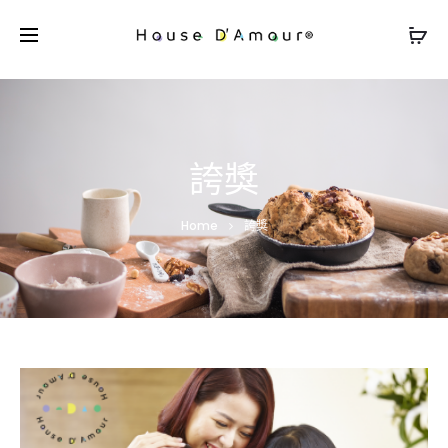
誇獎
Home
誇獎