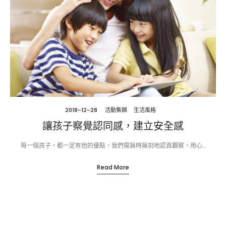
2018-12-28
活動集錦
生活風格
讓孩子察覺認同感，建立安全感
每一個孩子，都一定有他的優點，我們需無時無刻地認真觀察，用心…
Read More