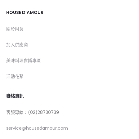
HOUSE D’AMOUR
關於阿莫
加入供應商
美味料理食譜專區
活動花絮
聯絡資訊
客服專線：(02)28730739
service@housedamour.com