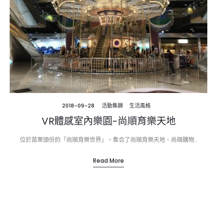
2018-09-28
活動集錦
生活風格
VR體感室內樂園-尚順育樂天地
位於苗栗頭份的「尚順育樂世界」，集合了尚順育樂天地、尚順購物…
Read More