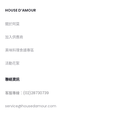
HOUSE D’AMOUR
關於阿莫
加入供應商
美味料理食譜專區
活動花絮
聯絡資訊
客服專線：(02)28730739
service@housedamour.com