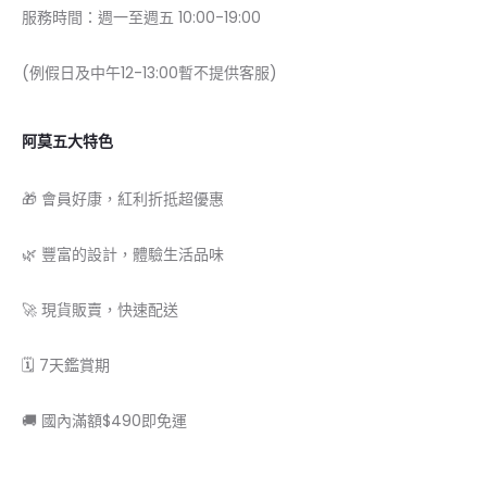
服務時間：週一至週五 10:00-19:00
(例假日及中午12-13:00暫不提供客服)
阿莫五大特色
🎁 會員好康，紅利折抵超優惠
🌿 豐富的設計，體驗生活品味
🚀 現貨販賣，快速配送
🗓 7天鑑賞期
🚚 國內滿額$490即免運