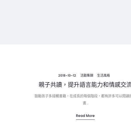
2018-10-12
活動集錦
生活風格
親子共讀，提升語言能力和情感交
鼓勵孩子多接觸書籍，在成長的每個階段，都有許多可以閱讀
書…
Read More