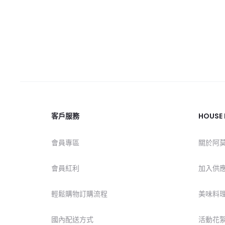
客戶服務
HOUSE
會員專區
關於阿
會員紅利
加入供
輕鬆購物訂購流程
美味料
國內配送方式
活動花