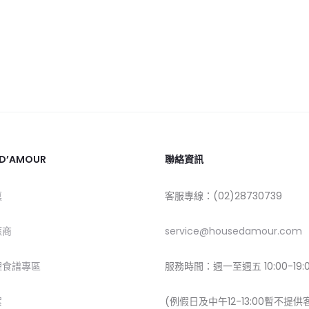
 D’AMOUR
聯絡資訊
莫
客服專線：(02)28730739
應商
service@housedamour.com
理食譜專區
服務時間：週一至週五 10:00-19:
絮
(例假日及中午12-13:00暫不提供