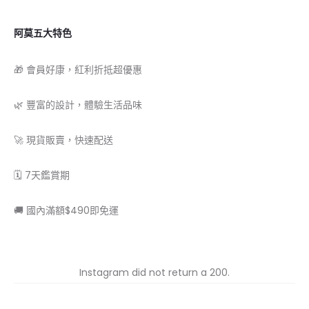
阿莫五大特色
🎁 會員好康，紅利折抵超優惠
🌿 豐富的設計，體驗生活品味
🚀 現貨販賣，快速配送
🗓 7天鑑賞期
🚚 國內滿額$490即免運
Instagram did not return a 200.