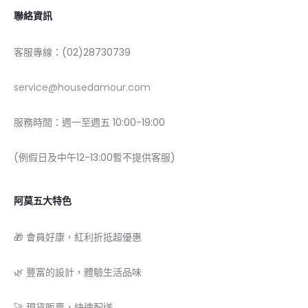
聯絡資訊
客服專線：(02)28730739
service@housedamour.com
服務時間：週一至週五 10:00-19:00
(例假日及中午12-13:00暫不提供客服)
阿莫五大特色
🎁 會員好康，紅利折抵超優惠
🌿 豐富的設計，體驗生活品味
🚀 現貨販賣，快速配送