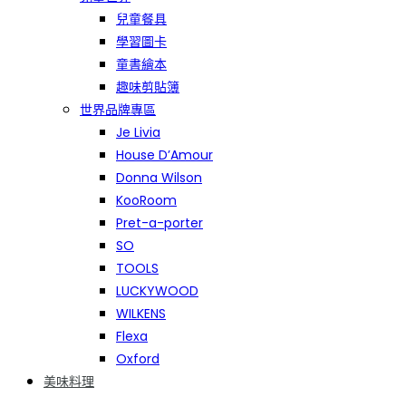
兒童餐具
學習圖卡
童書繪本
趣味剪貼簿
世界品牌專區
Je Livia
House D’Amour
Donna Wilson
KooRoom
Pret-a-porter
SO
TOOLS
LUCKYWOOD
WILKENS
Flexa
Oxford
美味料理