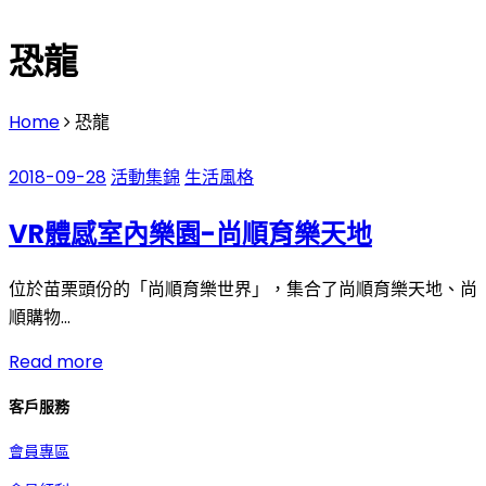
恐龍
Home
恐龍
2018-09-28
活動集錦
生活風格
VR體感室內樂園-尚順育樂天地
位於苗栗頭份的「尚順育樂世界」，集合了尚順育樂天地、尚
順購物…
Read more
客戶服務
會員專區