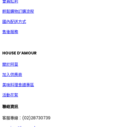
會員紅利
輕鬆購物訂購流程
國內配送方式
售後服務
HOUSE D’AMOUR
關於阿莫
加入供應商
美味料理食譜專區
活動花絮
聯絡資訊
客服專線：(02)28730739