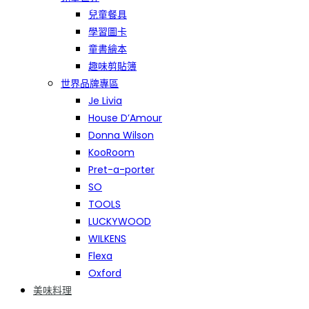
兒童餐具
學習圖卡
童書繪本
趣味剪貼簿
世界品牌專區
Je Livia
House D’Amour
Donna Wilson
KooRoom
Pret-a-porter
SO
TOOLS
LUCKYWOOD
WILKENS
Flexa
Oxford
美味料理