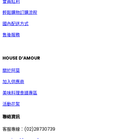
會員紅利
輕鬆購物訂購流程
國內配送方式
售後服務
HOUSE D’AMOUR
關於阿莫
加入供應商
美味料理食譜專區
活動花絮
聯絡資訊
客服專線：(02)28730739