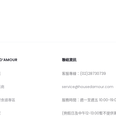
 D’AMOUR
聯絡資訊
莫
客服專線：(02)28730739
應商
service@housedamour.com
理食譜專區
服務時間：週一至週五 10:00-19:
絮
(例假日及中午12-13:00暫不提供