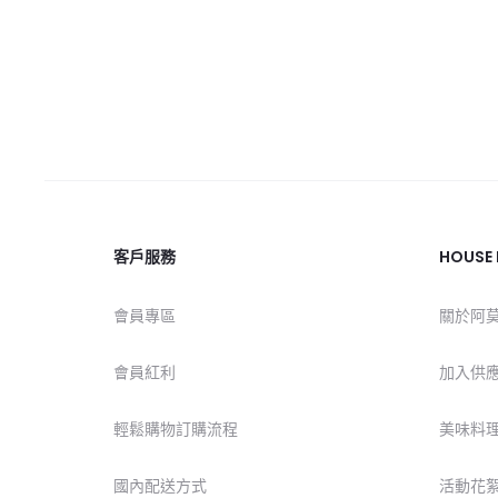
客戶服務
HOUSE
會員專區
關於阿
會員紅利
加入供
輕鬆購物訂購流程
美味料
國內配送方式
活動花