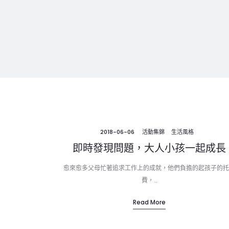
2018-06-06
活動集錦
生活風格
即時發現問題，大人小孩一起成長
愈來愈多父母忙著追求工作上的成就，他們負擔的起孩子的托
費，…
Read More