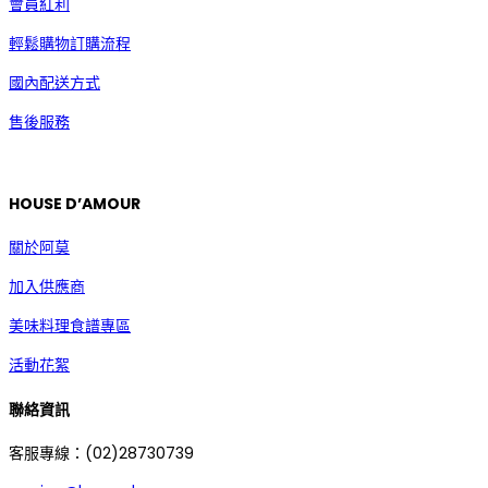
會員紅利
輕鬆購物訂購流程
國內配送方式
售後服務
HOUSE D’AMOUR
關於阿莫
加入供應商
美味料理食譜專區
活動花絮
聯絡資訊
客服專線：(02)28730739