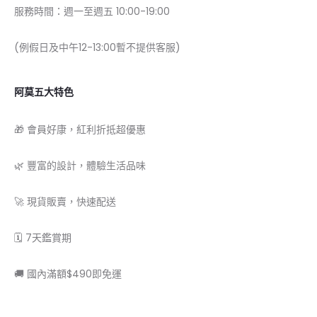
服務時間：週一至週五 10:00-19:00
(例假日及中午12-13:00暫不提供客服)
阿莫五大特色
🎁 會員好康，紅利折抵超優惠
🌿 豐富的設計，體驗生活品味
🚀 現貨販賣，快速配送
🗓 7天鑑賞期
🚚 國內滿額$490即免運