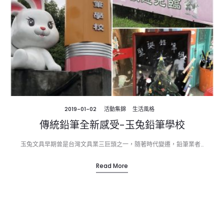
2019-01-02
活動集錦
生活風格
傳統鉛筆全新感受-玉兔鉛筆學校
玉兔文具早期曾是台灣文具業三巨頭之一，隨著時代變遷，鉛筆業者…
Read More