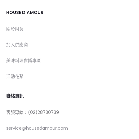
HOUSE D’AMOUR
關於阿莫
加入供應商
美味料理食譜專區
活動花絮
聯絡資訊
客服專線：(02)28730739
service@housedamour.com