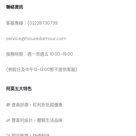
聯絡資訊
客服專線：(02)28730739
service@housedamour.com
服務時間：週一至週五 10:00-19:00
(例假日及中午12-13:00暫不提供客服)
阿莫五大特色
🎁 會員好康，紅利折抵超優惠
🌿 豐富的設計，體驗生活品味
🚀 現貨販賣，快速配送