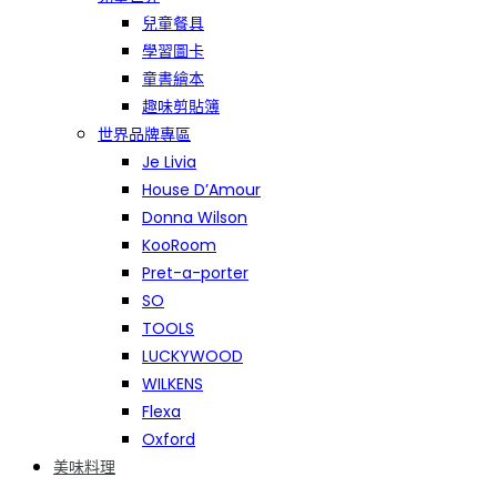
兒童餐具
學習圖卡
童書繪本
趣味剪貼簿
世界品牌專區
Je Livia
House D’Amour
Donna Wilson
KooRoom
Pret-a-porter
SO
TOOLS
LUCKYWOOD
WILKENS
Flexa
Oxford
美味料理