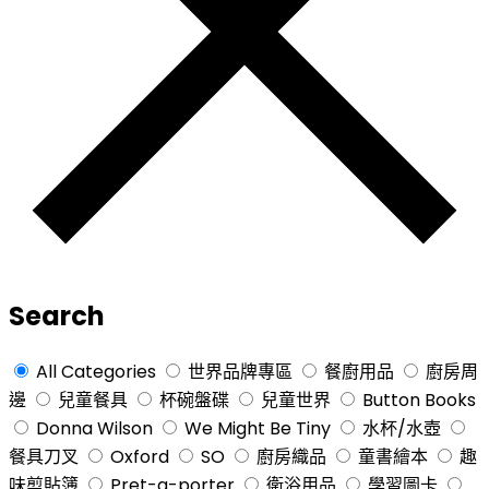
Search
All Categories
世界品牌專區
餐廚用品
廚房周
邊
兒童餐具
杯碗盤碟
兒童世界
Button Books
Donna Wilson
We Might Be Tiny
水杯/水壺
餐具刀叉
Oxford
SO
廚房織品
童書繪本
趣
味剪貼簿
Pret-a-porter
衛浴用品
學習圖卡