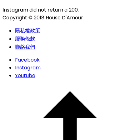
Instagram did not return a 200.
Copyright © 2018 House D'Amour
隱私權政策
服務條款
聯絡我們
Facebook
Instagram
Youtube