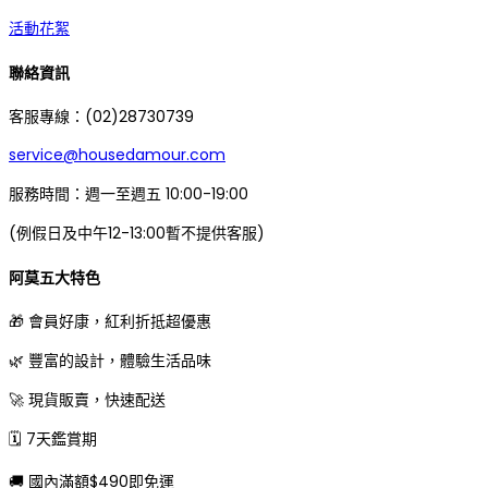
活動花絮
聯絡資訊
客服專線：(02)28730739
service@housedamour.com
服務時間：週一至週五 10:00-19:00
(例假日及中午12-13:00暫不提供客服)
阿莫五大特色
🎁 會員好康，紅利折抵超優惠
🌿 豐富的設計，體驗生活品味
🚀 現貨販賣，快速配送
🗓 7天鑑賞期
🚚 國內滿額$490即免運