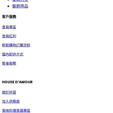
餐廚用品
客戶服務
會員專區
會員紅利
輕鬆購物訂購流程
國內配送方式
售後服務
HOUSE D’AMOUR
關於阿莫
加入供應商
美味料理食譜專區