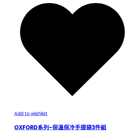
Add to wishlist
OXFORD系列-保溫保冷手提袋3件組