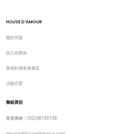
HOUSE D’AMOUR
關於阿莫
加入供應商
美味料理食譜專區
活動花絮
聯絡資訊
客服專線：(02)28730739
service@housedamour.com