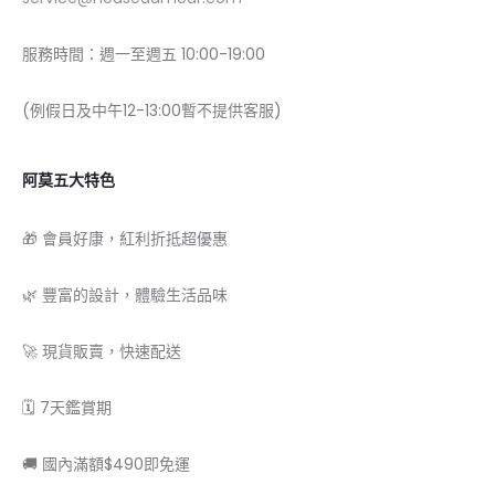
服務時間：週一至週五 10:00-19:00
(例假日及中午12-13:00暫不提供客服)
阿莫五大特色
🎁 會員好康，紅利折抵超優惠
🌿 豐富的設計，體驗生活品味
🚀 現貨販賣，快速配送
🗓 7天鑑賞期
🚚 國內滿額$490即免運