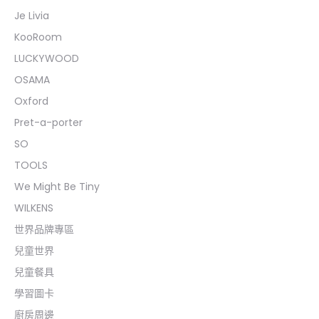
Je Livia
KooRoom
LUCKYWOOD
OSAMA
Oxford
Pret-a-porter
SO
TOOLS
We Might Be Tiny
WILKENS
世界品牌專區
兒童世界
兒童餐具
學習圖卡
廚房周邊