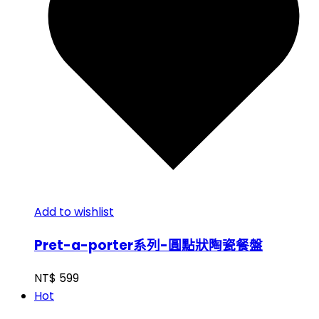
Add to wishlist
Pret-a-porter系列-圓點狀陶瓷餐盤
NT$
599
Hot