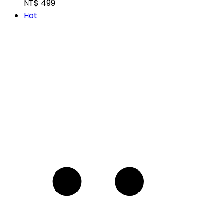
NT$
499
Hot