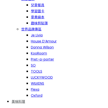
兒童餐具
學習圖卡
童書繪本
趣味剪貼簿
世界品牌專區
Je Livia
House D’Amour
Donna Wilson
KooRoom
Pret-a-porter
SO
TOOLS
LUCKYWOOD
WILKENS
Flexa
Oxford
美味料理