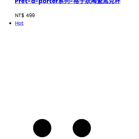
Pret-a-porter系列-格子狀陶瓷馬克杯
NT$
499
Hot