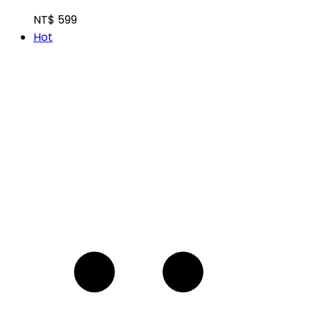
NT$
599
Hot