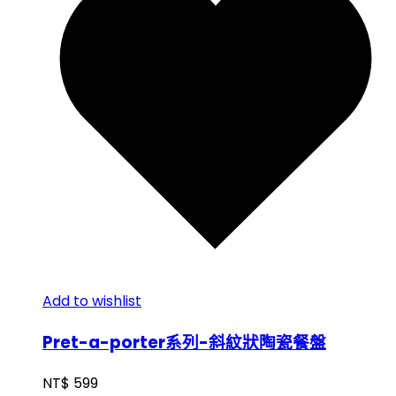
Add to wishlist
Pret-a-porter系列-斜紋狀陶瓷餐盤
NT$
599