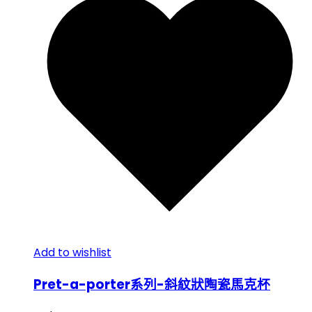
Add to wishlist
Pret-a-porter系列-斜紋狀陶瓷馬克杯