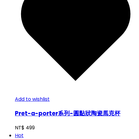
Add to wishlist
Pret-a-porter系列-圓點狀陶瓷馬克杯
NT$
499
Hot