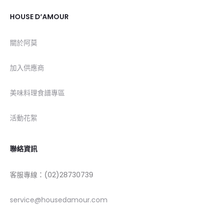
HOUSE D’AMOUR
關於阿莫
加入供應商
美味料理食譜專區
活動花絮
聯絡資訊
客服專線：(02)28730739
service@housedamour.com