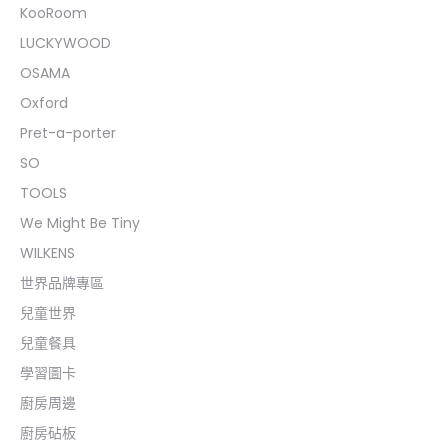
KooRoom
LUCKYWOOD
OSAMA
Oxford
Pret-a-porter
SO
TOOLS
We Might Be Tiny
WILKENS
世界品牌專區
兒童世界
兒童餐具
學習圖卡
廚房周邊
廚房砧板