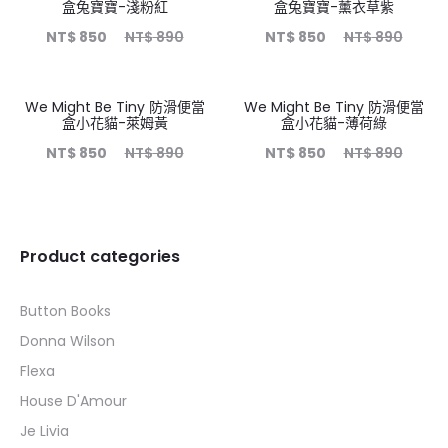
盒兔寶寶-淺粉紅
盒兔寶寶-薰衣草紫
NT$
850
NT$
890
NT$
850
NT$
890
We Might Be Tiny 防滑便當
We Might Be Tiny 防滑便當
4%
4%
盒小花貓-萊姆黃
盒小花貓-薄荷綠
NT$
850
NT$
890
NT$
850
NT$
890
Product categories
Button Books
Donna Wilson
Flexa
House D'Amour
Je Livia