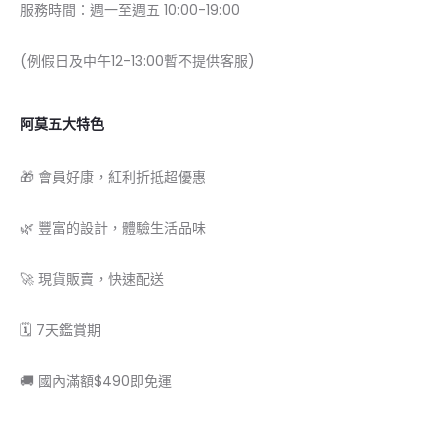
服務時間：週一至週五 10:00-19:00
(例假日及中午12-13:00暫不提供客服)
阿莫五大特色
🎁 會員好康，紅利折抵超優惠
🌿 豐富的設計，體驗生活品味
🚀 現貨販賣，快速配送
🗓 7天鑑賞期
🚚 國內滿額$490即免運