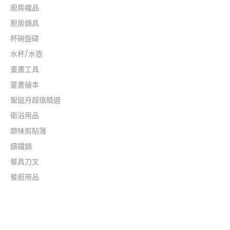
廚房織品
廚房鍋具
杯碗盤碟
水杯/水壺
畫畫工具
童書繪本
聖誕月超值精選
衛浴用品
趣味剪貼簿
鑄鐵鍋
餐具刀叉
餐廚用品