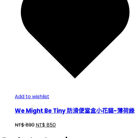
Add to wishlist
We Might Be Tiny 防滑便當盒小花貓-薄荷綠
NT$
890
NT$
850