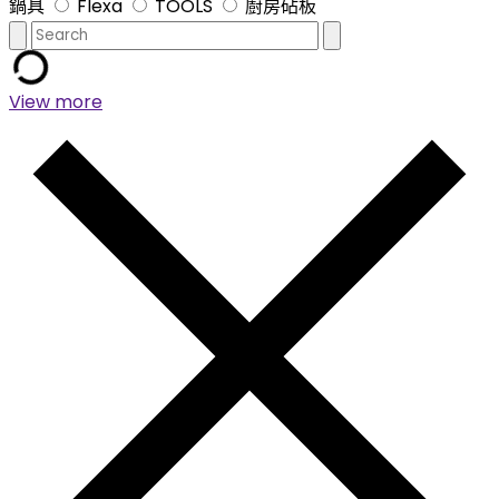
鍋具
Flexa
TOOLS
廚房砧板
View more