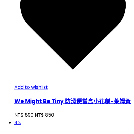
Add to wishlist
We Might Be Tiny 防滑便當盒小花貓-萊姆黃
NT$
890
NT$
850
4%