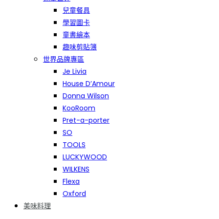
兒童餐具
學習圖卡
童書繪本
趣味剪貼簿
世界品牌專區
Je Livia
House D’Amour
Donna Wilson
KooRoom
Pret-a-porter
SO
TOOLS
LUCKYWOOD
WILKENS
Flexa
Oxford
美味料理