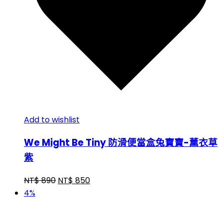
Add to wishlist
We Might Be Tiny 防滑便當盒兔寶寶-薰衣草
紫
NT$
890
NT$
850
4%