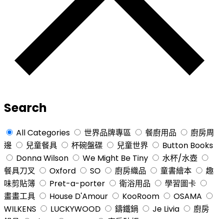
Search
All Categories
世界品牌專區
餐廚用品
廚房周
邊
兒童餐具
杯碗盤碟
兒童世界
Button Books
Donna Wilson
We Might Be Tiny
水杯/水壺
餐具刀叉
Oxford
SO
廚房織品
童書繪本
趣
味剪貼簿
Pret-a-porter
衛浴用品
學習圖卡
畫畫工具
House D'Amour
KooRoom
OSAMA
WILKENS
LUCKYWOOD
鑄鐵鍋
Je Livia
廚房