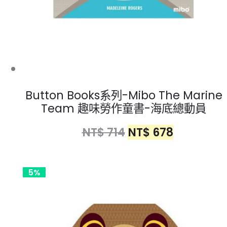
Button Books系列-Mibo The Marine
Team 趣味勞作童書-海底總動員
NT$
714
NT$
678
5%