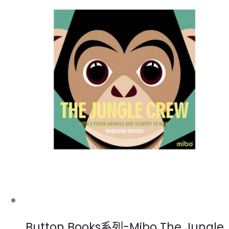
Button Books系列-Mibo The Jungle