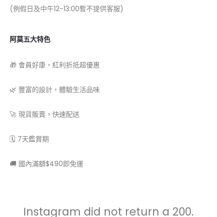
(例假日及中午12-13:00暫不提供客服)
阿莫五大特色
🎁 會員好康，紅利折抵超優惠
🌿 豐富的設計，體驗生活品味
🚀 現貨販賣，快速配送
🗓 7天鑑賞期
🚚 國內滿額$490即免運
Instagram did not return a 200.