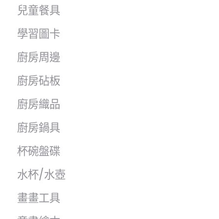
兒童餐具
學習圖卡
廚房周邊
廚房砧板
廚房織品
廚房鍋具
杯碗盤碟
水杯/水壺
畫畫工具