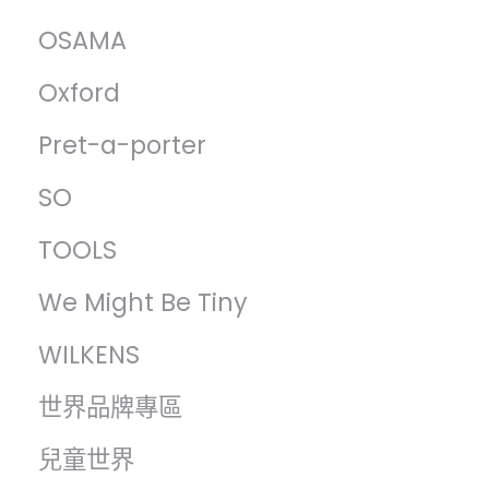
OSAMA
Oxford
Pret-a-porter
SO
TOOLS
We Might Be Tiny
WILKENS
世界品牌專區
兒童世界