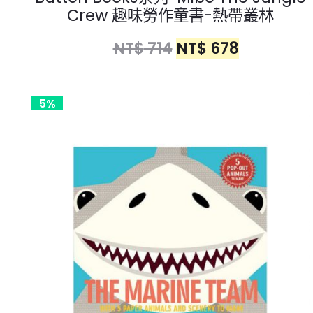
Crew 趣味勞作童書-熱帶叢林
NT$
714
NT$
678
5%