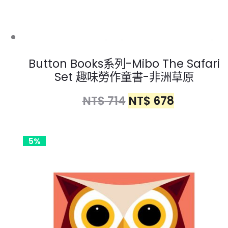
Button Books系列-Mibo The Safari
Set 趣味勞作童書-非洲草原
NT$
714
NT$
678
5%