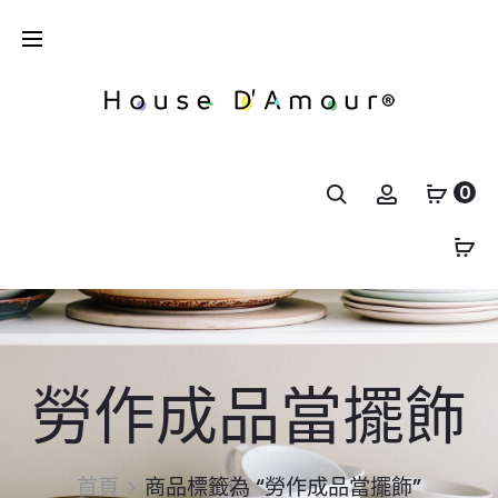
0
勞作成品當擺飾
首頁
商品標籤為 “勞作成品當擺飾”