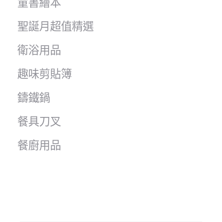
童書繪本
聖誕月超值精選
衛浴用品
趣味剪貼簿
鑄鐵鍋
餐具刀叉
餐廚用品