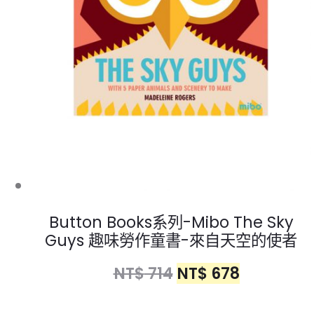
Button Books系列-Mibo The Sky
Guys 趣味勞作童書-來自天空的使者
NT$
714
NT$
678