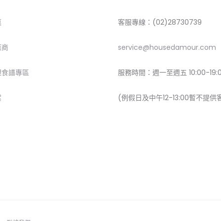
莫
客服專線：(02)28730739
應商
service@housedamour.com
理食譜專區
服務時間：週一至週五 10:00-19:
絮
(例假日及中午12-13:00暫不提供