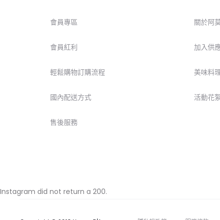
會員專區
關於阿
會員紅利
加入供
輕鬆購物訂購流程
美味料
國內配送方式
活動花
售後服務
Instagram did not return a 200.