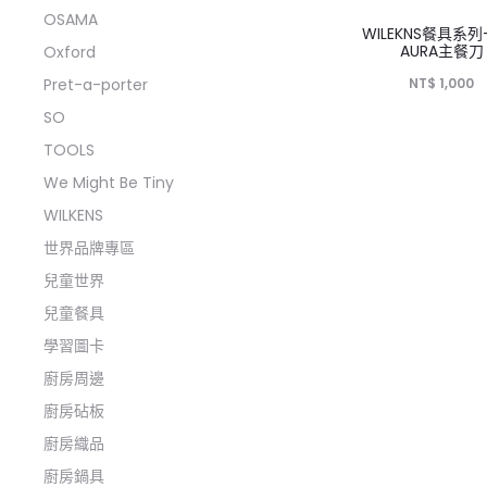
OSAMA
WILEKNS餐具系
AURA主餐刀
Oxford
Pret-a-porter
NT$
1,000
SO
TOOLS
We Might Be Tiny
WILKENS
世界品牌專區
兒童世界
兒童餐具
學習圖卡
廚房周邊
廚房砧板
廚房織品
廚房鍋具