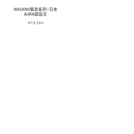
WILEKNS餐具系列-日本
AURA甜品叉
NT$
360