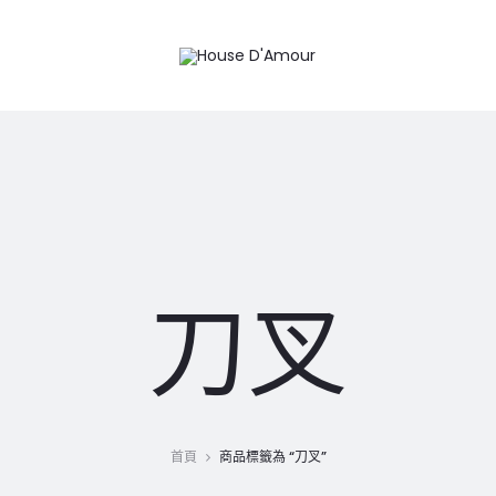
刀叉
首頁
商品標籤為 “刀叉”