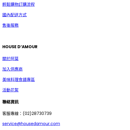
輕鬆購物訂購流程
國內配送方式
售後服務
HOUSE D’AMOUR
關於阿莫
加入供應商
美味料理食譜專區
活動花絮
聯絡資訊
客服專線：(02)28730739
service@housedamour.com