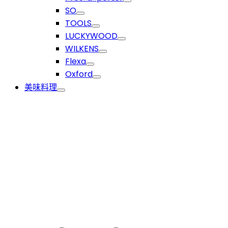
SO
TOOLS
LUCKYWOOD
WILKENS
Flexa
Oxford
美味料理