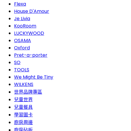
Flexa
House D'Amour
Je Livia
KooRoom
LUCKYWOOD
OSAMA
Oxford
Pret-a-porter
SO
TOOLS
We Might Be Tiny
WILKENS
世界品牌專區
兒童世界
兒童餐具
學習圖卡
廚房周邊
廚房砧板