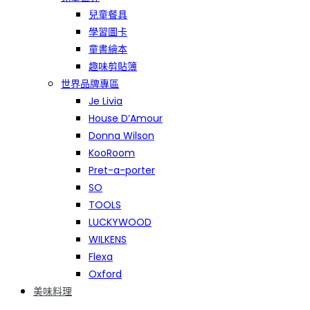
兒童餐具
學習圖卡
童書繪本
趣味剪貼簿
世界品牌專區
Je Livia
House D’Amour
Donna Wilson
KooRoom
Pret-a-porter
SO
TOOLS
LUCKYWOOD
WILKENS
Flexa
Oxford
美味料理