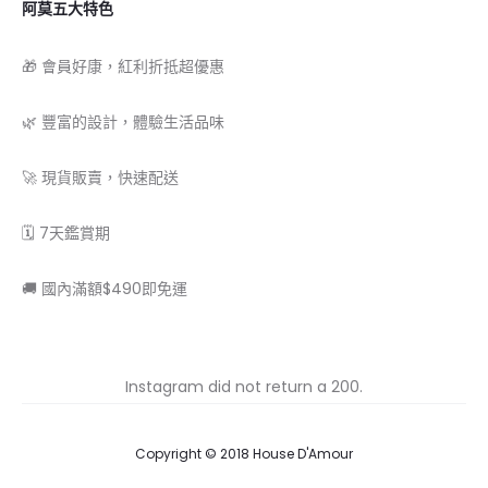
阿莫五大特色
🎁 會員好康，紅利折抵超優惠
🌿 豐富的設計，體驗生活品味
🚀 現貨販賣，快速配送
🗓 7天鑑賞期
🚚 國內滿額$490即免運
Instagram did not return a 200.
Copyright © 2018 House D'Amour