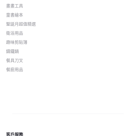
畫畫工具
童書繪本
聖誕月超值精選
衛浴用品
趣味剪貼簿
鑄鐵鍋
餐具刀叉
餐廚用品
客戶服務