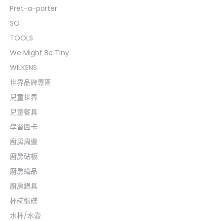
Pret-a-porter
SO
TOOLS
We Might Be Tiny
WILKENS
世界品牌專區
兒童世界
兒童餐具
學習圖卡
廚房周邊
廚房砧板
廚房織品
廚房鍋具
杯碗盤碟
水杯/水壺