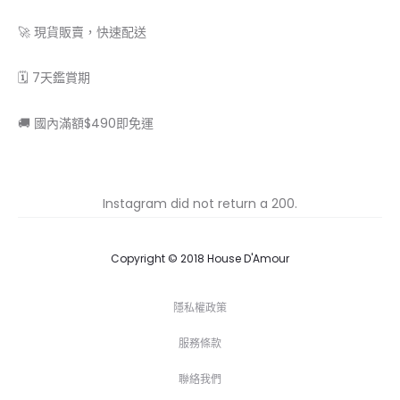
🚀 現貨販賣，快速配送
🗓 7天鑑賞期
🚚 國內滿額$490即免運
Instagram did not return a 200.
Copyright © 2018 House D'Amour
隱私權政策
服務條款
聯絡我們