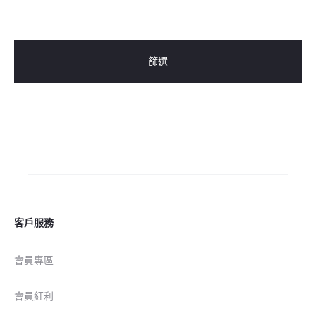
篩選
客戶服務
會員專區
會員紅利