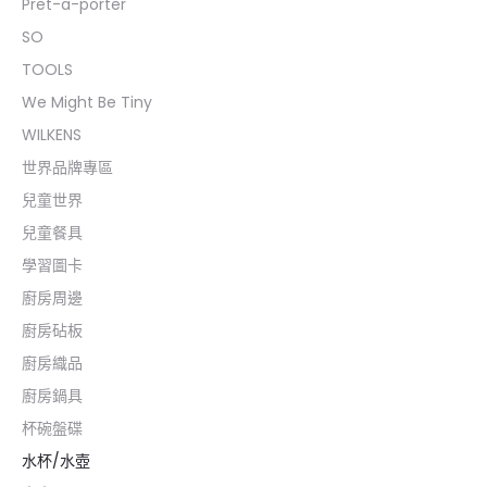
Pret-a-porter
SO
TOOLS
We Might Be Tiny
WILKENS
世界品牌專區
兒童世界
兒童餐具
學習圖卡
廚房周邊
廚房砧板
廚房織品
廚房鍋具
杯碗盤碟
水杯/水壺