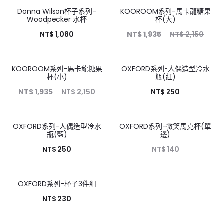
Donna Wilson杯子系列-
KOOROOM系列-馬卡龍糖果
10%
Woodpecker 水杯
杯(大)
NT$
1,080
NT$
1,935
NT$
2,150
KOOROOM系列-馬卡龍糖果
OXFORD系列-人偶造型冷水
10%
杯(小)
瓶(紅)
NT$
1,935
NT$
2,150
NT$
250
OXFORD系列-人偶造型冷水
OXFORD系列-微笑馬克杯(單
瓶(藍)
邊)
NT$
250
NT$
140
OXFORD系列-杯子3件組
HOT
NT$
230