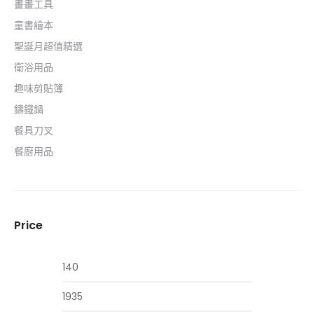
畫畫工具
童書繪本
聖誕月超值精選
衛浴用品
趣味剪貼簿
鑄鐵鍋
餐具刀叉
餐廚用品
Price