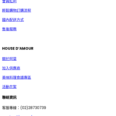
會員紅利
輕鬆購物訂購流程
國內配送方式
售後服務
HOUSE D’AMOUR
關於阿莫
加入供應商
美味料理食譜專區
活動花絮
聯絡資訊
客服專線：(02)28730739