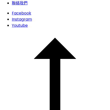
聯絡我們
Facebook
Instagram
Youtube