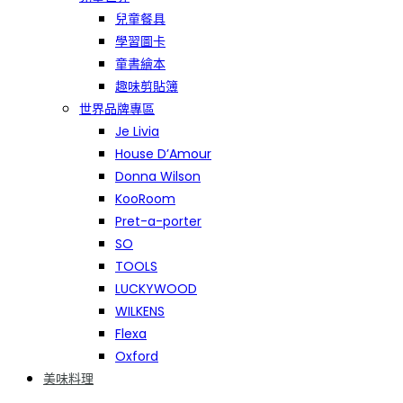
兒童餐具
學習圖卡
童書繪本
趣味剪貼簿
世界品牌專區
Je Livia
House D’Amour
Donna Wilson
KooRoom
Pret-a-porter
SO
TOOLS
LUCKYWOOD
WILKENS
Flexa
Oxford
美味料理