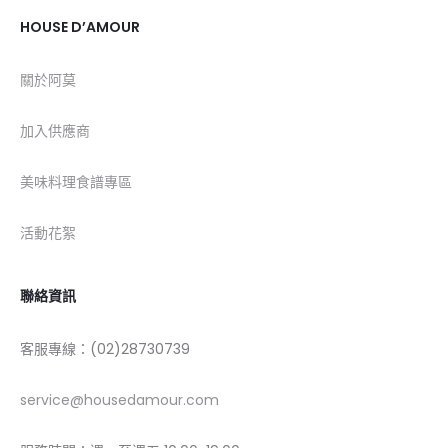
HOUSE D’AMOUR
關於阿莫
加入供應商
美味料理食譜專區
活動花絮
聯絡資訊
客服專線：(02)28730739
service@housedamour.com