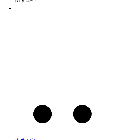
NT$
480