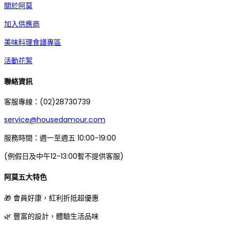
關於阿莫
加入供應商
美味料理食譜專區
活動花絮
聯絡資訊
客服專線：(02)28730739
service@housedamour.com
服務時間：週一至週五 10:00-19:00
(例假日及中午12-13:00暫不提供客服)
阿莫五大特色
🎁 會員好康，紅利折抵超優惠
🌿 豐富的設計，體驗生活品味