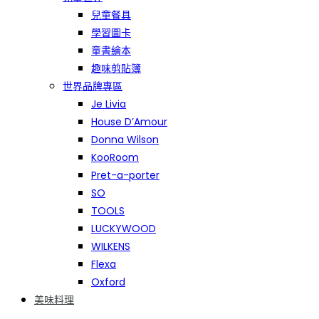
兒童餐具
學習圖卡
童書繪本
趣味剪貼簿
世界品牌專區
Je Livia
House D’Amour
Donna Wilson
KooRoom
Pret-a-porter
SO
TOOLS
LUCKYWOOD
WILKENS
Flexa
Oxford
美味料理