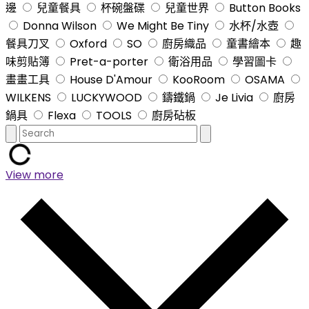
邊
兒童餐具
杯碗盤碟
兒童世界
Button Books
Donna Wilson
We Might Be Tiny
水杯/水壺
餐具刀叉
Oxford
SO
廚房織品
童書繪本
趣
味剪貼簿
Pret-a-porter
衛浴用品
學習圖卡
畫畫工具
House D'Amour
KooRoom
OSAMA
WILKENS
LUCKYWOOD
鑄鐵鍋
Je Livia
廚房
鍋具
Flexa
TOOLS
廚房砧板
View more