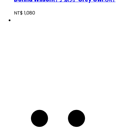
NT$
1,080