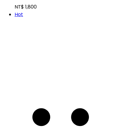
NT$
1,800
Hot