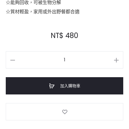
☆能夠回收，可被生物分解
☆質材輕盈，家用或外出野餐都合適
NT$
480
數
量
加入購物車