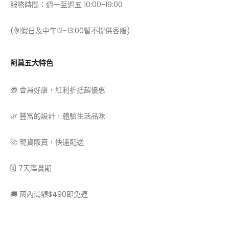
服務時間：週一至週五 10:00-19:00
(例假日及中午12-13:00暫不提供客服)
阿莫五大特色
🎁 會員好康，紅利折抵超優惠
🌿 豐富的設計，體驗生活品味
🚀 現貨販賣，快速配送
🗓 7天鑑賞期
🚚 國內滿額$490即免運