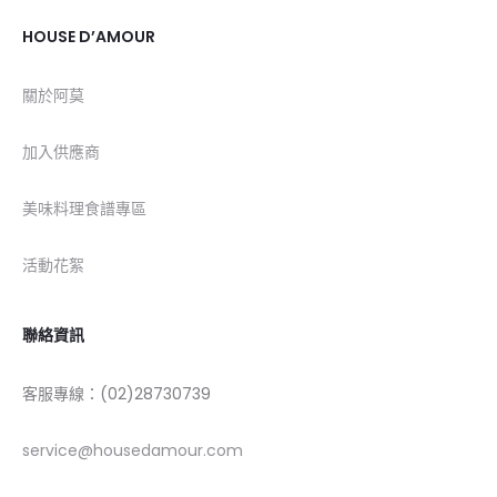
HOUSE D’AMOUR
關於阿莫
加入供應商
美味料理食譜專區
活動花絮
聯絡資訊
客服專線：(02)28730739
service@housedamour.com