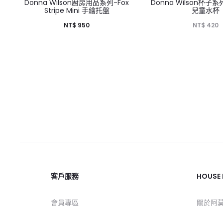
HOT
Donna Wilson廚房用品系列-Fox
Donna Wilson杯子系列
Stripe Mini 手繪托盤
兒童水杯
NT$
950
NT$
420
客戶服務
HOUSE
會員專區
關於阿