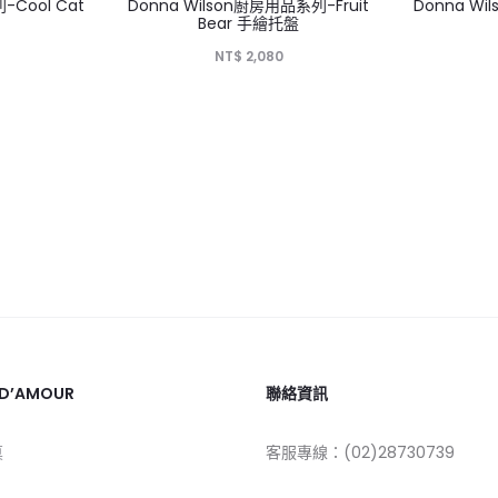
HOT
-Cool Cat
Donna Wilson廚房用品系列-Fruit
Donna W
Bear 手繪托盤
NT$
2,080
 D’AMOUR
聯絡資訊
莫
客服專線：(02)28730739