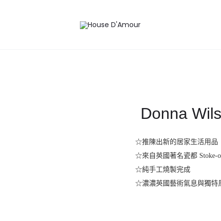
Donna W
☆推陳出新的居家生活用品
☆來自英國著名瓷都
Stoke-o
☆純手工燒製完成
☆濃濃英國藝術氣息與獨特