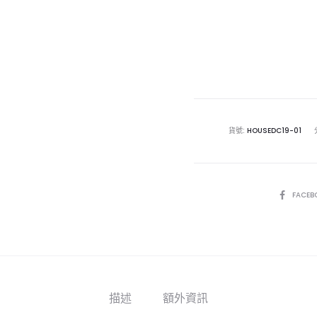
貨號:
HOUSEDC19-01
SHARE
FACEB
描述
額外資訊