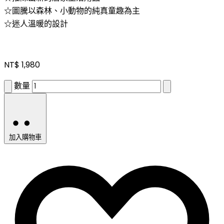
☆圖騰以森林、小動物的純真童趣為主
☆迷人溫暖的設計
NT$
1,980
數量
加入購物車