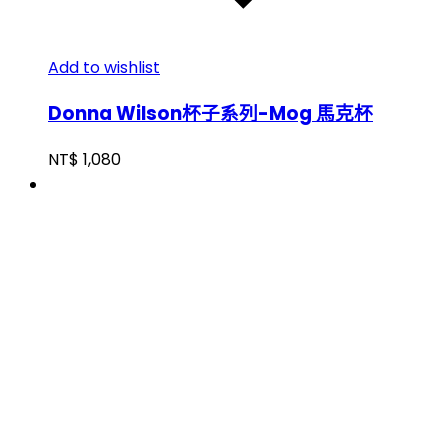
Add to wishlist
Donna Wilson杯子系列-Mog 馬克杯
NT$
1,080