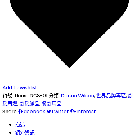
Add to wishlist
貨號:
HouseDC8-01
分類:
Donna Wilson
,
世界品牌專區
,
廚
房周邊
,
廚房織品
,
餐廚用品
Share
Facebook
Twitter
Pinterest
描述
額外資訊