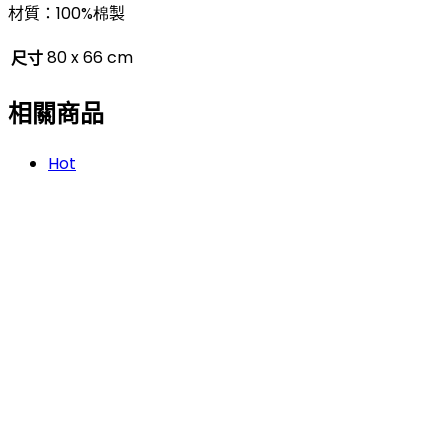
材質：
100%棉
製
80 x 66 cm
尺寸
相關商品
Hot