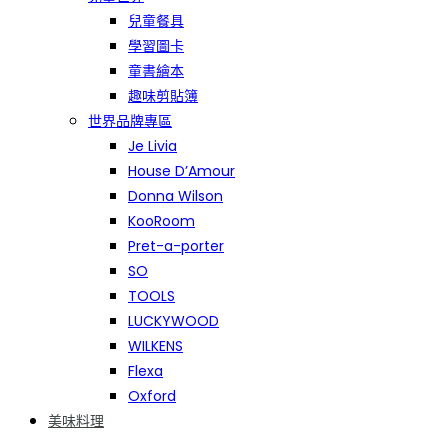
兒童餐具
學習圖卡
童書繪本
趣味剪貼簿
世界品牌專區
Je Livia
House D’Amour
Donna Wilson
KooRoom
Pret-a-porter
SO
TOOLS
LUCKYWOOD
WILKENS
Flexa
Oxford
美味料理