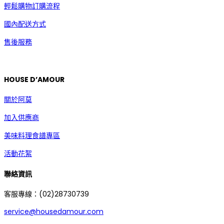
輕鬆購物訂購流程
國內配送方式
售後服務
HOUSE D’AMOUR
關於阿莫
加入供應商
美味料理食譜專區
活動花絮
聯絡資訊
客服專線：(02)28730739
service@housedamour.com