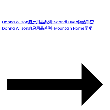
Donna Wilson廚房用品系列-Scandi Oven隔熱手套
Donna Wilson廚房用品系列-Mountain Home圍裙