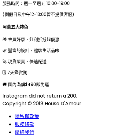
服務時間：週一至週五 10:00-19:00
(例假日及中午12-13:00暫不提供客服)
阿莫五大特色
🎁 會員好康，紅利折抵超優惠
🌿 豐富的設計，體驗生活品味
🚀 現貨販賣，快速配送
🗓 7天鑑賞期
🚚 國內滿額$490即免運
Instagram did not return a 200.
Copyright © 2018 House D'Amour
隱私權政策
服務條款
聯絡我們