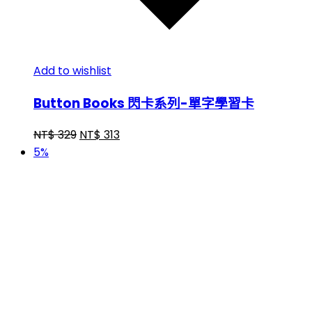
Add to wishlist
Button Books 閃卡系列-單字學習卡
NT$
329
NT$
313
5%