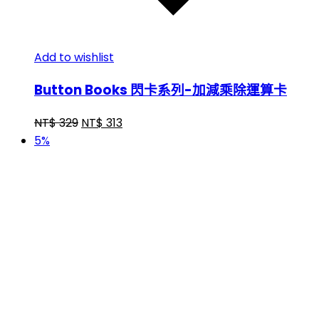
Add to wishlist
Button Books 閃卡系列-加減乘除運算卡
NT$
329
NT$
313
5%