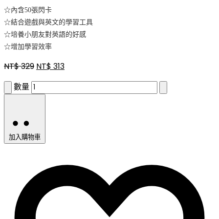
☆內含
50
張閃卡
☆結合遊戲與英文的學習工具
☆培養小朋友對英語的好感
☆增加學習效率
NT$
329
NT$
313
數量
加入購物車