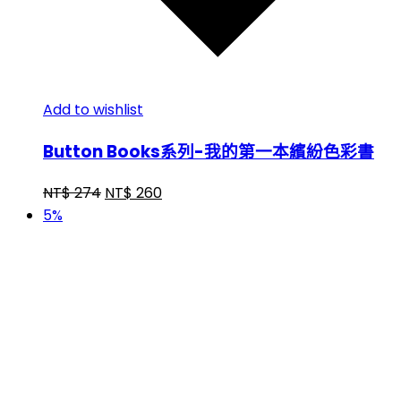
Add to wishlist
Button Books系列-我的第一本繽紛色彩書
NT$
274
NT$
260
5%