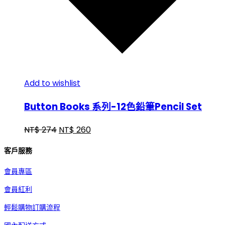
Add to wishlist
Button Books 系列-12色鉛筆Pencil Set
NT$
274
NT$
260
客戶服務
會員專區
會員紅利
輕鬆購物訂購流程