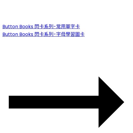
Button Books 閃卡系列-常用單字卡
Button Books 閃卡系列-字母學習圖卡