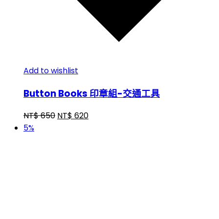
Add to wishlist
Button Books 印章組-交通工具
NT$
650
NT$
620
5%