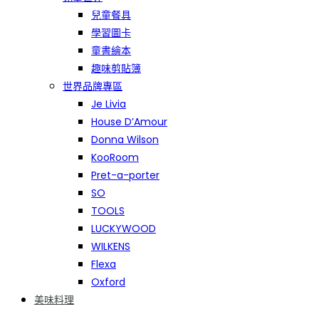
兒童餐具
學習圖卡
童書繪本
趣味剪貼簿
世界品牌專區
Je Livia
House D’Amour
Donna Wilson
KooRoom
Pret-a-porter
SO
TOOLS
LUCKYWOOD
WILKENS
Flexa
Oxford
美味料理