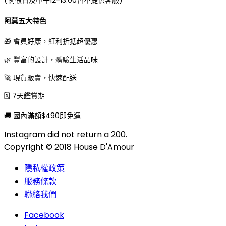
(例假日及中午12-13:00暫不提供客服)
阿莫五大特色
🎁 會員好康，紅利折抵超優惠
🌿 豐富的設計，體驗生活品味
🚀 現貨販賣，快速配送
🗓 7天鑑賞期
🚚 國內滿額$490即免運
Instagram did not return a 200.
Copyright © 2018 House D'Amour
隱私權政策
服務條款
聯絡我們
Facebook