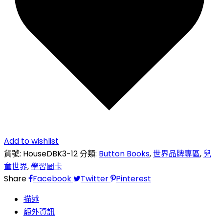
Add to wishlist
貨號:
HouseDBK3-12
分類:
Button Books
,
世界品牌專區
,
兒
童世界
,
學習圖卡
Share
Facebook
Twitter
Pinterest
描述
額外資訊