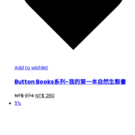
Add to wishlist
Button Books系列-我的第一本自然生態書
NT$
274
NT$
260
5%