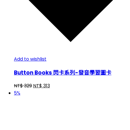
Add to wishlist
Button Books 閃卡系列-發音學習圖卡
NT$
329
NT$
313
5%