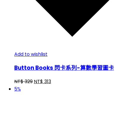
Add to wishlist
Button Books 閃卡系列-算數學習圖卡
NT$
329
NT$
313
5%