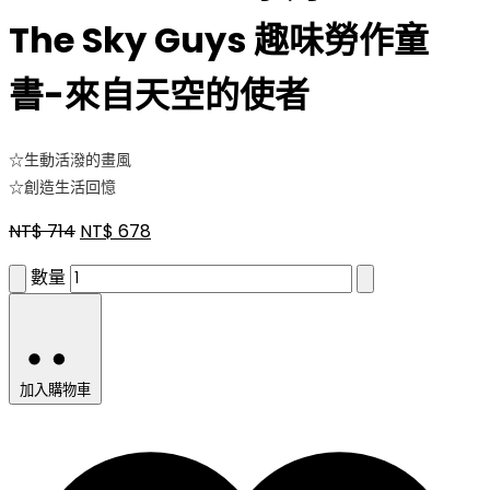
The Sky Guys 趣味勞作童
書-來自天空的使者
☆生動活潑的畫風
☆創造生活回憶
NT$
714
NT$
678
數量
加入購物車