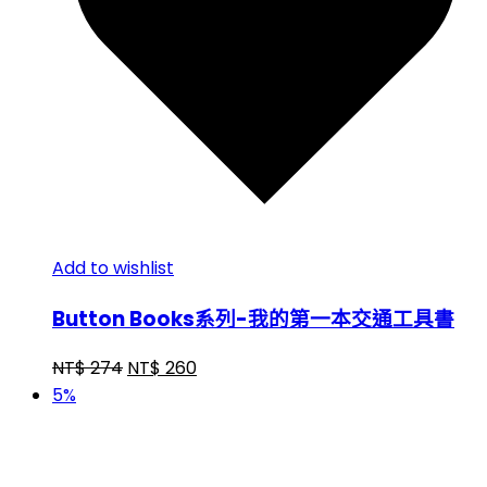
Add to wishlist
Button Books系列-我的第一本交通工具書
NT$
274
NT$
260
5%