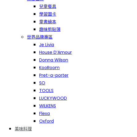
兒童餐具
學習圖卡
童書繪本
趣味剪貼簿
世界品牌專區
Je Livia
House D’Amour
Donna Wilson
KooRoom
Pret-a-porter
SO
TOOLS
LUCKYWOOD
WILKENS
Flexa
Oxford
美味料理