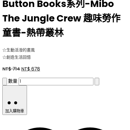
Button Books系列-Mibo
The Jungle Crew 趣味勞作
童書-熱帶叢林
☆生動活潑的畫風
☆創造生活回憶
NT$
714
NT$
678
數量
加入購物車