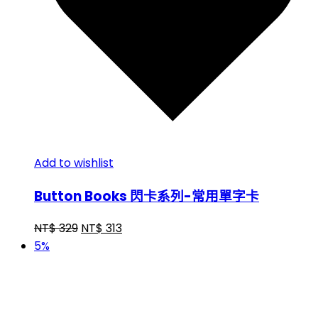
Add to wishlist
Button Books 閃卡系列-常用單字卡
NT$
329
NT$
313
5%