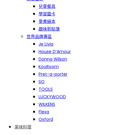
兒童餐具
學習圖卡
童書繪本
趣味剪貼簿
世界品牌專區
Je Livia
House D’Amour
Donna Wilson
KooRoom
Pret-a-porter
SO
TOOLS
LUCKYWOOD
WILKENS
Flexa
Oxford
美味料理