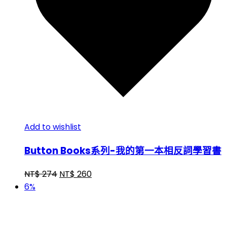
Add to wishlist
Button Books系列-我的第一本相反詞學習書
NT$
274
NT$
260
6%