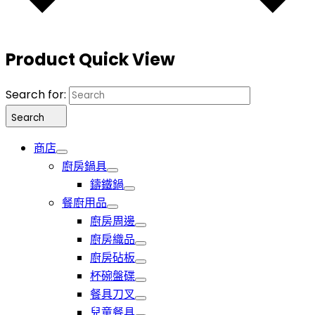
Product Quick View
Search for:
Search
商店
廚房鍋具
鑄鐵鍋
餐廚用品
廚房周邊
廚房織品
廚房砧板
杯碗盤碟
餐具刀叉
兒童餐具