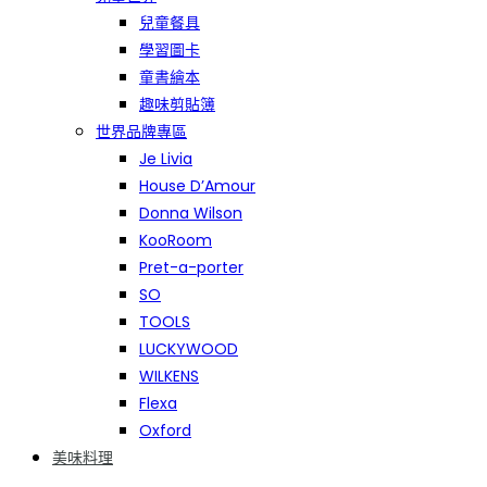
兒童餐具
學習圖卡
童書繪本
趣味剪貼簿
世界品牌專區
Je Livia
House D’Amour
Donna Wilson
KooRoom
Pret-a-porter
SO
TOOLS
LUCKYWOOD
WILKENS
Flexa
Oxford
美味料理