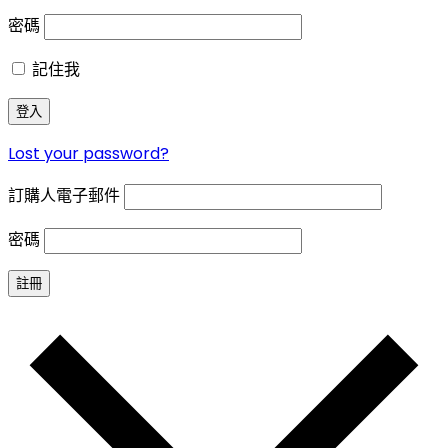
密碼
記住我
登入
Lost your password?
訂購人電子郵件
密碼
註冊