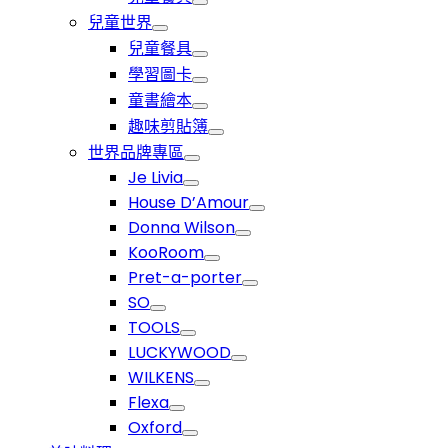
兒童世界
兒童餐具
學習圖卡
童書繪本
趣味剪貼簿
世界品牌專區
Je Livia
House D’Amour
Donna Wilson
KooRoom
Pret-a-porter
SO
TOOLS
LUCKYWOOD
WILKENS
Flexa
Oxford