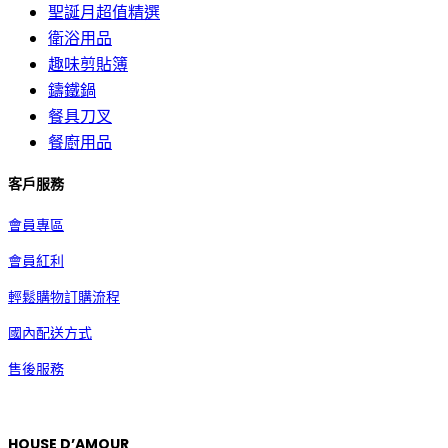
聖誕月超值精選
衛浴用品
趣味剪貼簿
鑄鐵鍋
餐具刀叉
餐廚用品
客戶服務
會員專區
會員紅利
輕鬆購物訂購流程
國內配送方式
售後服務
HOUSE D’AMOUR