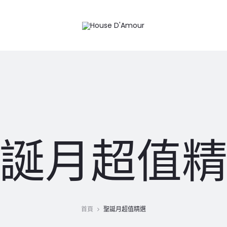
誕月超值
首頁
聖誕月超值精選