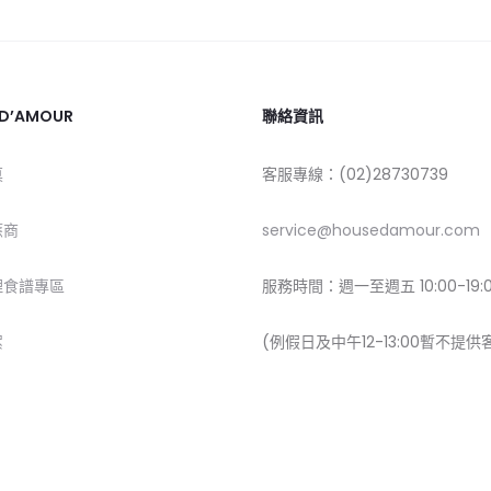
 D’AMOUR
聯絡資訊
莫
客服專線：(02)28730739
應商
service@housedamour.com
理食譜專區
服務時間：週一至週五 10:00-19:
絮
(例假日及中午12-13:00暫不提供