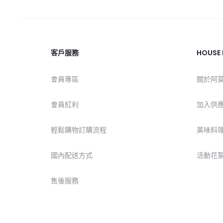
客戶服務
HOUSE
會員專區
關於阿
會員紅利
加入供
輕鬆購物訂購流程
美味料
國內配送方式
活動花
售後服務