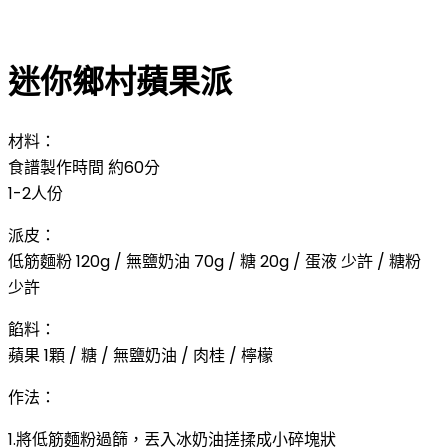
迷你鄉村蘋果派
材料：
食譜製作時間 約60分
1-2人份
派皮：
低筋麵粉 120g / 無鹽奶油 70g / 糖 20g / 蛋液 少許 / 糖粉
少許
餡料：
蘋果 1顆 / 糖 / 無鹽奶油 / 肉桂 / 檸檬
作法：
1.將低筋麵粉過篩，丟入冰奶油搓揉成小碎塊狀