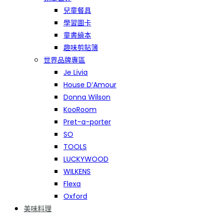
兒童餐具
學習圖卡
童書繪本
趣味剪貼簿
世界品牌專區
Je Livia
House D’Amour
Donna Wilson
KooRoom
Pret-a-porter
SO
TOOLS
LUCKYWOOD
WILKENS
Flexa
Oxford
美味料理