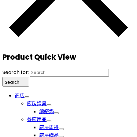
Product Quick View
Search for:
Search
商店
廚房鍋具
鑄鐵鍋
餐廚用品
廚房周邊
廚房織品