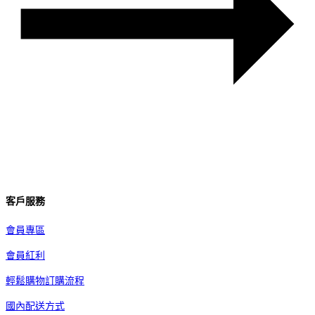
客戶服務
會員專區
會員紅利
輕鬆購物訂購流程
國內配送方式