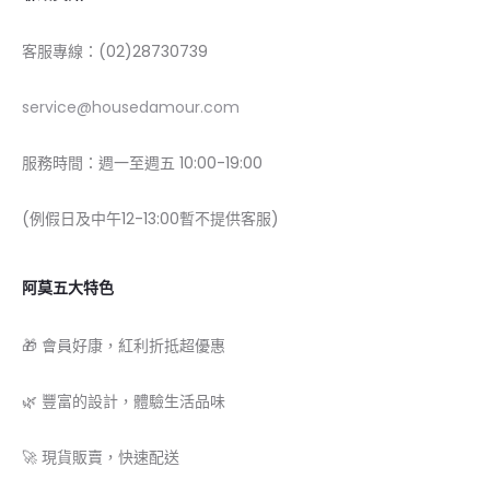
客服專線：(02)28730739
service@housedamour.com
服務時間：週一至週五 10:00-19:00
(例假日及中午12-13:00暫不提供客服)
阿莫五大特色
🎁 會員好康，紅利折抵超優惠
🌿 豐富的設計，體驗生活品味
🚀 現貨販賣，快速配送