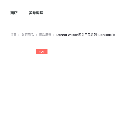
商店
美味料理
首頁
餐廚用品
廚房周邊
Donna Wilson廚房用品系列-Lion kids 
HOT