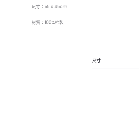
尺寸：55
x 45cm
材質：
100%棉
製
尺寸