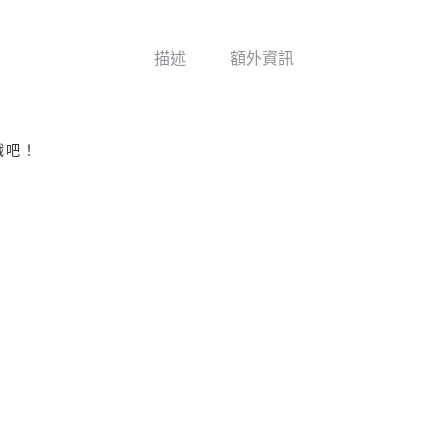
描述
額外資訊
戲吧！