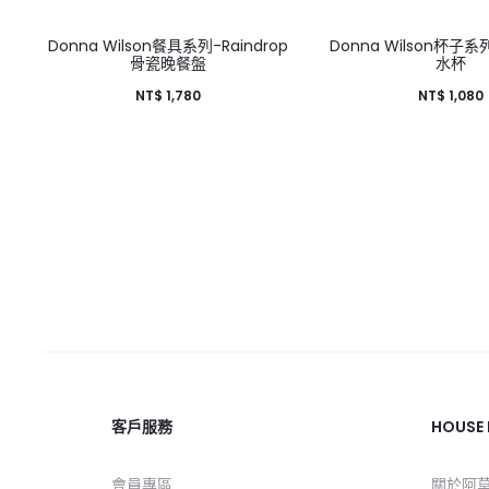
HOT
Donna Wilson餐具系列-Raindrop
Donna Wilson杯子系列
骨瓷晚餐盤
水杯
NT$
1,780
NT$
1,080
客戶服務
HOUSE
會員專區
關於阿