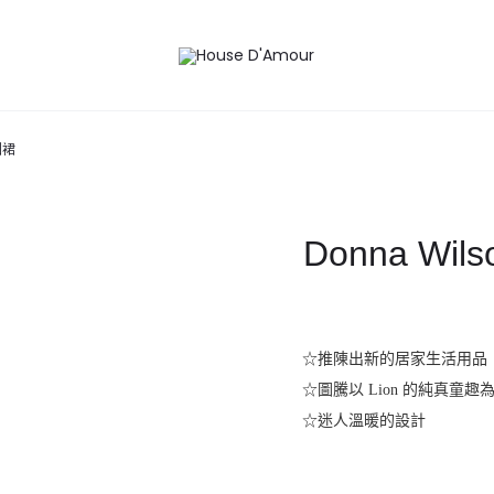
圍裙
Donna Wil
☆推陳出新的居家生活用品
☆圖騰以 Lion 的純真童趣
☆迷人溫暖的設計