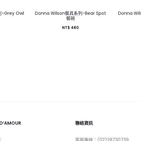
-Grey Owl
Donna Wilson餐具系列-Bear Spot
Donna Wi
餐碗
NT$
480
 D’AMOUR
聯絡資訊
莫
客服專線：(02)28730739