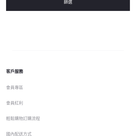
篩選
客戶服務
會員專區
會員紅利
輕鬆購物訂購流程
國內配送方式