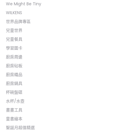
We Might Be Tiny
WILKENS
世界品牌專區
兒童世界
兒童餐具
學習圖卡
廚房周邊
廚房砧板
廚房織品
廚房鍋具
杯碗盤碟
水杯/水壺
畫畫工具
童書繪本
聖誕月超值精選