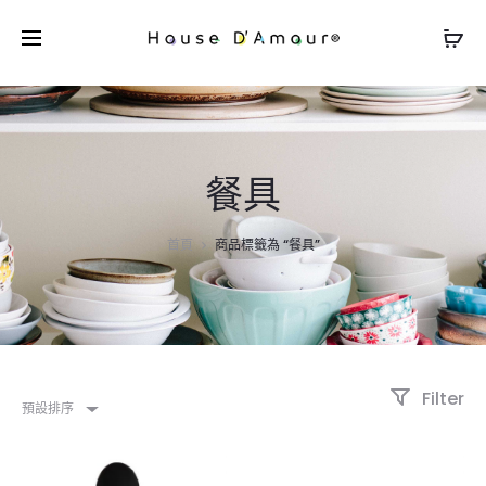
餐具
首頁
商品標籤為 “餐具”
Filter
預設排序