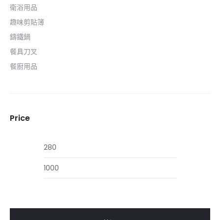
衛浴用品
趣味剪貼簿
鑄鐵鍋
餐具刀叉
餐廚用品
Price